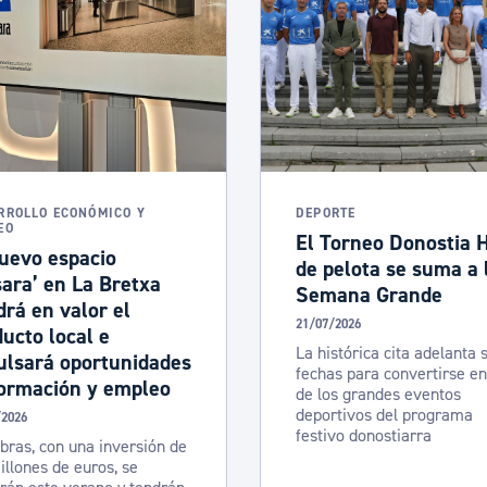
RROLLO ECONÓMICO Y
DEPORTE
EO
El Torneo Donostia H
uevo espacio
de pelota se suma a 
ara’ en La Bretxa
Semana Grande
rá en valor el
21/07/2026
ucto local e
La histórica cita adelanta 
ulsará oportunidades
fechas para convertirse e
formación y empleo
de los grandes eventos
deportivos del programa
/2026
festivo donostiarra
bras, con una inversión de
illones de euros, se