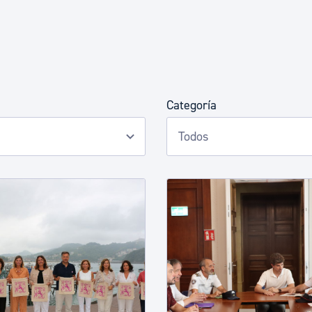
Euskera
Desarrollo económico 
Categoría
Igualdad, Derechos Hu
Cultura
Turismo