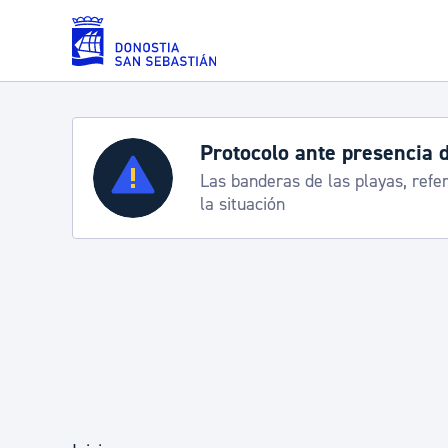
Saltar al contenido principal
Servicios
Semana Grande 2026: p
8-15 agosto
Padrón y asuntos personales
Servicios sociales
Movilidad