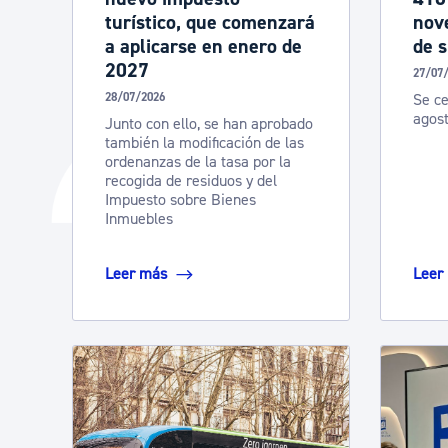
turístico, que comenzará
nove
a aplicarse en enero de
de 
2027
27/07
28/07/2026
Se ce
agos
Junto con ello, se han aprobado
también la modificación de las
ordenanzas de la tasa por la
recogida de residuos y del
Impuesto sobre Bienes
Inmuebles
Leer más
Leer