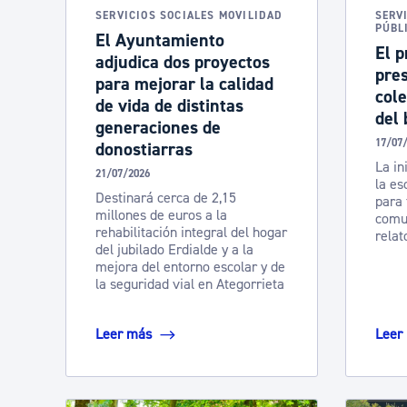
SERVICIOS SOCIALES MOVILIDAD
SERV
PÚBL
El Ayuntamiento
El p
adjudica dos proyectos
pre
para mejorar la calidad
cole
de vida de distintas
del 
generaciones de
17/07
donostiarras
La ini
21/07/2026
la es
Destinará cerca de 2,15
para 
millones de euros a la
comun
rehabilitación integral del hogar
relat
del jubilado Erdialde y a la
mejora del entorno escolar y de
la seguridad vial en Ategorrieta
Leer más
Leer