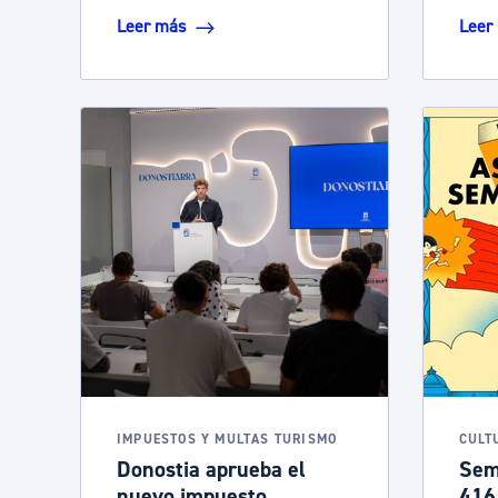
Leer más
Leer
IMPUESTOS Y MULTAS TURISMO
CULT
Donostia aprueba el
Sem
nuevo impuesto
416 