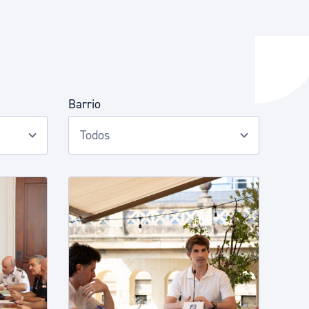
y empleo
Barrio
manos y convivencia