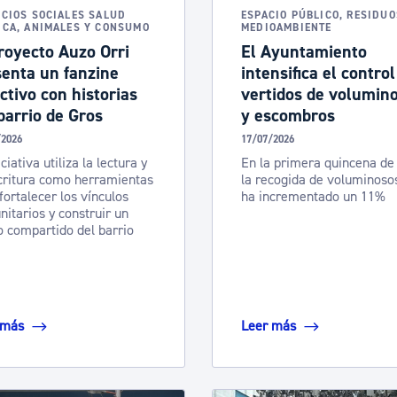
ICIOS SOCIALES SALUD
ESPACIO PÚBLICO, RESIDUO
ICA, ANIMALES Y CONSUMO
MEDIOAMBIENTE
royecto Auzo Orri
El Ayuntamiento
senta un fanzine
intensifica el control
ctivo con historias
vertidos de volumin
barrio de Gros
y escombros
/2026
17/07/2026
ciativa utiliza la lectura y
En la primera quincena de 
critura como herramientas
la recogida de voluminoso
fortalecer los vínculos
ha incrementado un 11%
itarios y construir un
o compartido del barrio
 más
Leer más