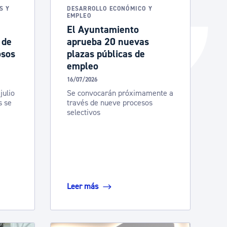
S Y
DESARROLLO ECONÓMICO Y
EMPLEO
El Ayuntamiento
 de
aprueba 20 nuevas
osos
plazas públicas de
empleo
16/07/2026
julio
Se convocarán próximamente a
s se
través de nueve procesos
selectivos
Leer más