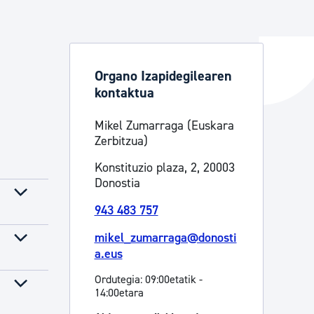
ta enplegua
Organo Izapidegilearen
kontaktua
ubideak eta bizikidetza
Mikel Zumarraga (Euskara
Zerbitzua)
Konstituzio plaza, 2, 20003
Donostia
943 483 757
mikel_zumarraga@donosti
a.eus
Ordutegia: 09:00etatik -
14:00etara