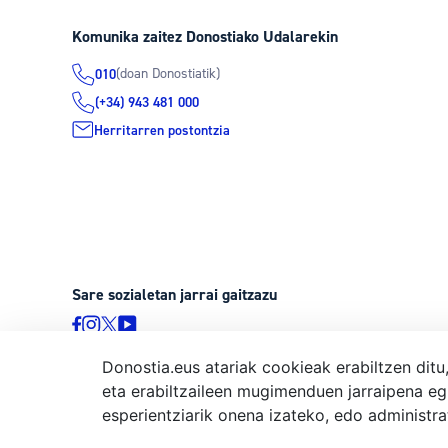
Komunika zaitez Donostiako Udalarekin
(doan Donostiatik)
010
(+34) 943 481 000
Herritarren postontzia
Sare sozialetan jarrai gaitzazu
Donostia.eus atariak cookieak erabiltzen ditu
eta erabiltzaileen mugimenduen jarraipena eg
© Donostiako Udala, Ijentea 1, 20003 Donostia
esperientziarik onena izateko, edo administr