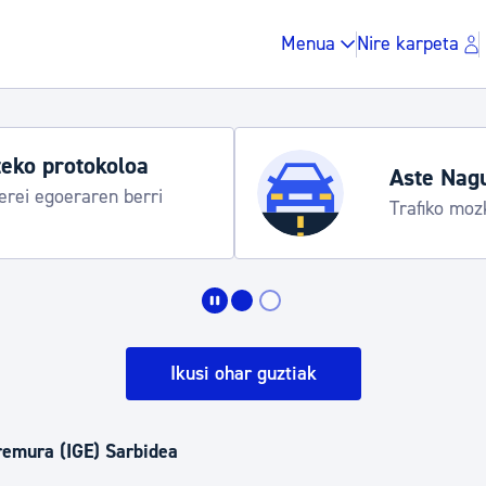
Menua
Nire karpeta
Aste Nag
rbitzu bereziak
Abuztuak 
Zergak eta isunak
Etxebizitza eta hirig
Ikusi ohar guztiak
Gune publikoa, ho
Eremura (IGE) Sarbidea