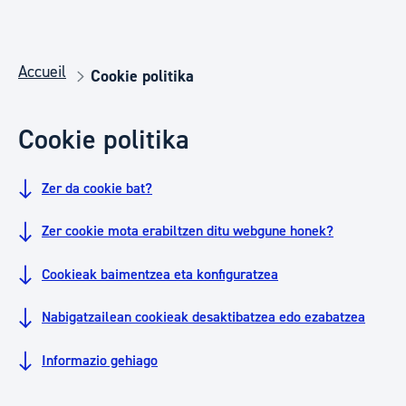
Accueil
Cookie politika
Cookie politika
Zer da cookie bat?
Zer cookie mota erabiltzen ditu webgune honek?
Cookieak baimentzea eta konfiguratzea
Nabigatzailean cookieak desaktibatzea edo ezabatzea
Informazio gehiago