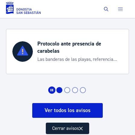
Saltar al contenido principal
Buscar
Protocolo ante presencia de
carabelas
Las banderas de las playas, referencia
para informarte de la situación
Ver todos los avisos
Cerrar avisos