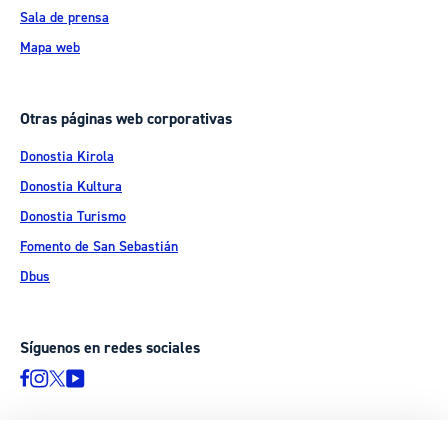
Sala de prensa
Mapa web
Otras páginas web corporativas
Donostia Kirola
Donostia Kultura
Donostia Turismo
Fomento de San Sebastián
Dbus
Síguenos en redes sociales