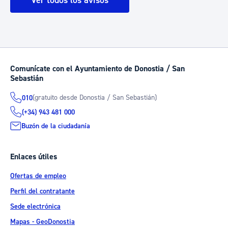
Ver todos los avisos
Comunícate con el Ayuntamiento de Donostia / San
Sebastián
(gratuito desde Donostia / San Sebastián)
010
(+34) 943 481 000
Buzón de la ciudadanía
Enlaces útiles
Ofertas de empleo
Perfil del contratante
Sede electrónica
Mapas - GeoDonostia