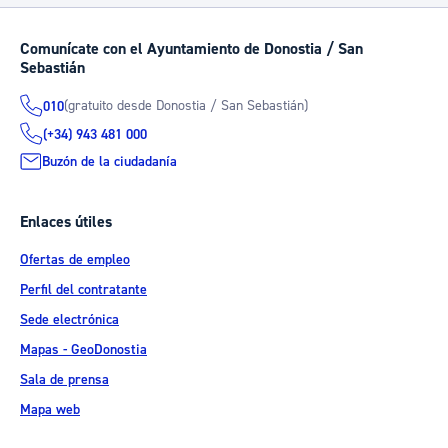
Comunícate con el Ayuntamiento de Donostia / San
Sebastián
(gratuito desde Donostia / San Sebastián)
010
(+34) 943 481 000
Buzón de la ciudadanía
Enlaces útiles
Ofertas de empleo
Perfil del contratante
Sede electrónica
Mapas - GeoDonostia
Sala de prensa
Mapa web