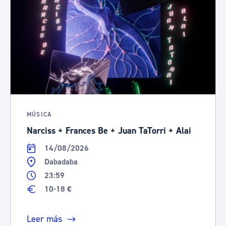
MÚSICA
Narciss + Frances Be + Juan TaTorri + Alai
14/08/2026
Dabadaba
23:59
10-18 €
Leer más