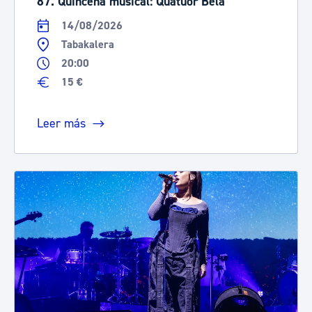
87. Quincena musical: Quatuor Béla
14/08/2026
Tabakalera
20:00
15 €
Leer más