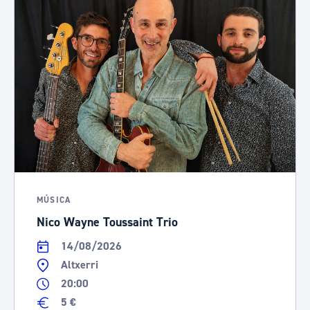
MÚSICA
Nico Wayne Toussaint Trio
14/08/2026
Altxerri
20:00
5 €