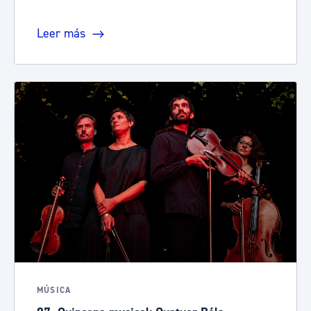
Leer más
MÚSICA