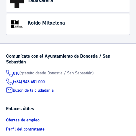
Tabakalera
Koldo Mitxelena
Comunícate con el Ayuntamiento de Donostia / San
Sebastián
(gratuito desde Donostia / San Sebastián)
010
(+34) 943 481 000
Buzón de la ciudadanía
Enlaces útiles
Ofertas de empleo
Perfil del contratante