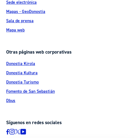
Sede electrónica
Mapas - GeoDonostia
Sala de prensa
Mapa web
Otras páginas web corporativas
Donostia Kirola
Donostia Kultura
Donostia Turismo
Fomento de San Sebastián
Dbus
Síguenos en redes sociales