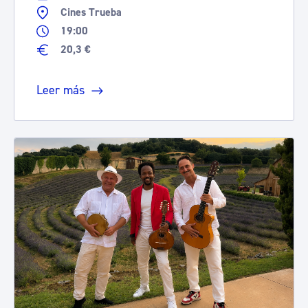
Cines Trueba
19:00
20,3 €
Leer más