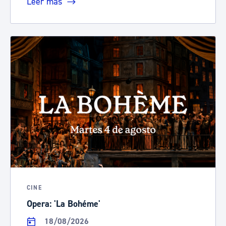
Leer más
CINE
Opera: 'La Bohéme'
18/08/2026