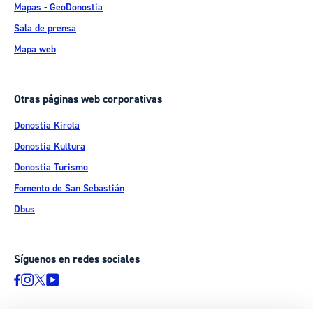
Mapas - GeoDonostia
Sala de prensa
Mapa web
Otras páginas web corporativas
Donostia Kirola
Donostia Kultura
Donostia Turismo
Fomento de San Sebastián
Dbus
Síguenos en redes sociales