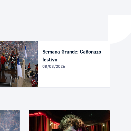
y empleo
manos y convivencia
Semana Grande: Cañonazo
festivo
08/08/2026