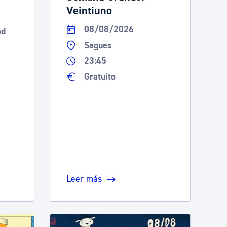
Veintiuno
08/08/2026
ad
Sagues
23:45
Gratuito
Leer más