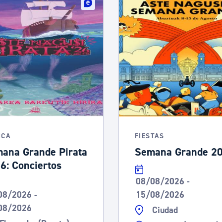
ICA
FIESTAS
ana Grande Pirata
Semana Grande 2
6: Conciertos
08/08/2026 -
08/2026 -
15/08/2026
08/2026
Ciudad