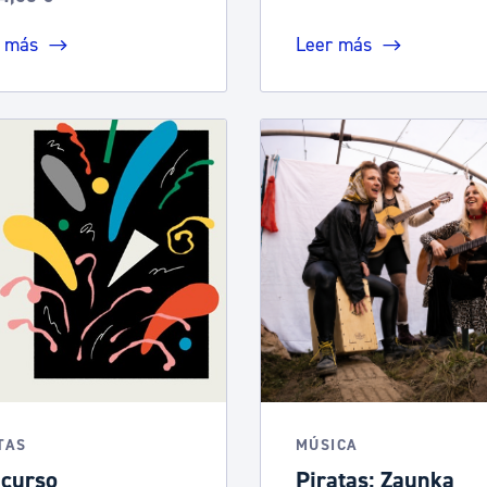
 más
Leer más
TAS
MÚSICA
curso
Piratas: Zaunka