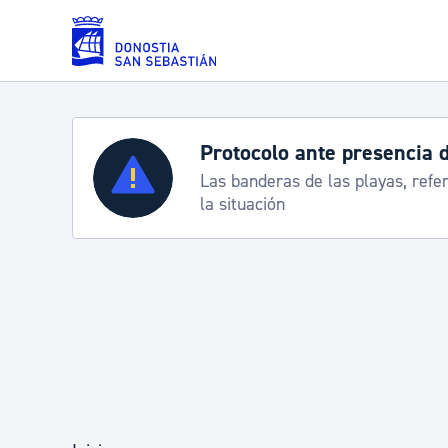
Saltar al contenido principal
Servicios
Semana Grande 2026: p
e
8-15 agosto
Padrón y asuntos personales
Servicios sociales
Movilidad