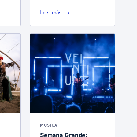
Leer más
MÚSICA
Semana Grande: