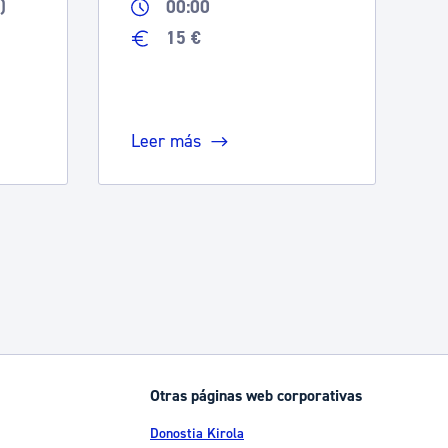
)
00:00
15 €
Leer más
Otras páginas web corporativas
Donostia Kirola