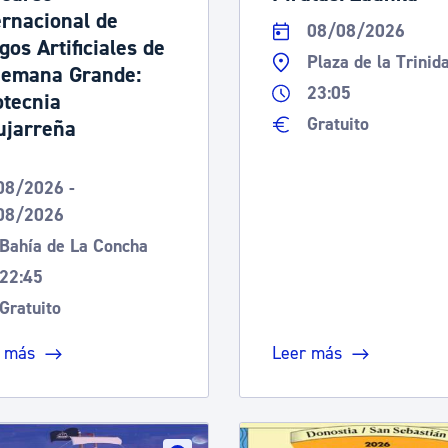
ernacional de
08/08/2026
gos Artificiales de
Plaza de la Trinid
Semana Grande:
23:05
otecnia
Gratuito
ujarreña
08/2026 -
08/2026
Bahía de La Concha
22:45
Gratuito
 más
Leer más