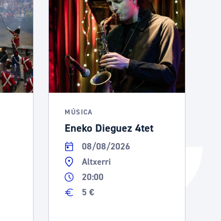
Catálogo de trámites
Ayuda a la tramitación
MÚSICA
Eneko Dieguez 4tet
08/08/2026
Altxerri
20:00
5 €