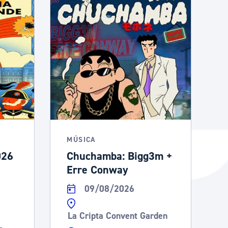
MÚSICA
026
Chuchamba: Bigg3m +
Erre Conway
09/08/2026
La Cripta Convent Garden