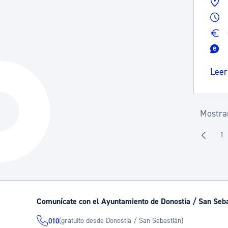
Leer
Mostran
1
P
Comunícate con el Ayuntamiento de Donostia / San Seb
(gratuito desde Donostia / San Sebastián)
010