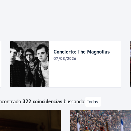
Euskera
Desarrollo económico 
Igualdad, Derechos Hu
Concierto: The Magnolias
07/08/2026
Cultura
Turismo
ncontrado
322 coincidencias
buscando:
Todos