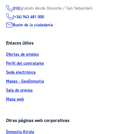
(gratuito desde Donostia / San Sebastián)
010
(+34) 943 481 000
Buzón de la ciudadanía
Enlaces útiles
Ofertas de empleo
Perfil del contratante
Sede electrónica
Mapas - GeoDonostia
Sala de prensa
Mapa web
Otras páginas web corporativas
Donostia Kirola