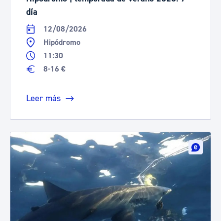
día
12/08/2026
Hipódromo
11:30
8-16 €
Leer más