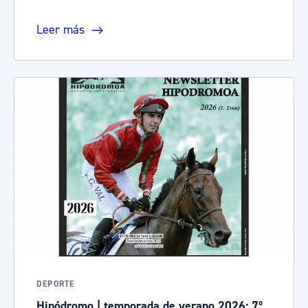
Leer más
DEPORTE
Hipódromo | temporada de verano 2026: 7º