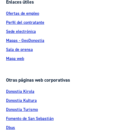
Enlaces útiles
Ofertas de empleo
Perfil del contratante
Sede electrónica
Mapas - GeoDonostia
Sala de prensa
Mapa web
Otras páginas web corporativas
Donostia Kirola
Donostia Kultura
Donostia Turismo
Fomento de San Sebastián
Dbus