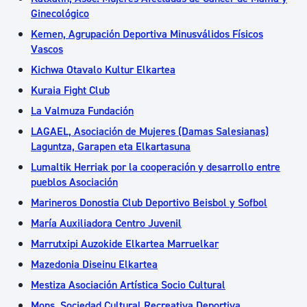
Ginecológico
Kemen, Agrupación Deportiva Minusválidos Físicos
Vascos
Kichwa Otavalo Kultur Elkartea
Kuraia Fight Club
La Valmuza Fundación
LAGAEL, Asociación de Mujeres (Damas Salesianas)
Laguntza, Garapen eta Elkartasuna
Lumaltik Herriak por la cooperación y desarrollo entre
pueblos Asociación
Marineros Donostia Club Deportivo Beisbol y Sofbol
María Auxiliadora Centro Juvenil
Marrutxipi Auzokide Elkartea Marruelkar
Mazedonia Diseinu Elkartea
Mestiza Asociación Artística Socio Cultural
Mons, Sociedad Cultural Recreativa Deportiva