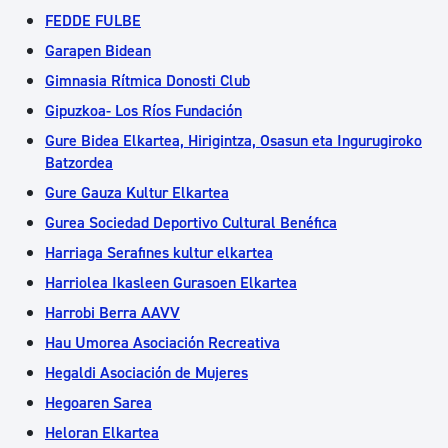
FEDDE FULBE
Garapen Bidean
Gimnasia Rítmica Donosti Club
Gipuzkoa- Los Ríos Fundación
Gure Bidea Elkartea, Hirigintza, Osasun eta Ingurugiroko
Batzordea
Gure Gauza Kultur Elkartea
Gurea Sociedad Deportivo Cultural Benéfica
Harriaga Serafines kultur elkartea
Harriolea Ikasleen Gurasoen Elkartea
Harrobi Berra AAVV
Hau Umorea Asociación Recreativa
Hegaldi Asociación de Mujeres
Hegoaren Sarea
Heloran Elkartea