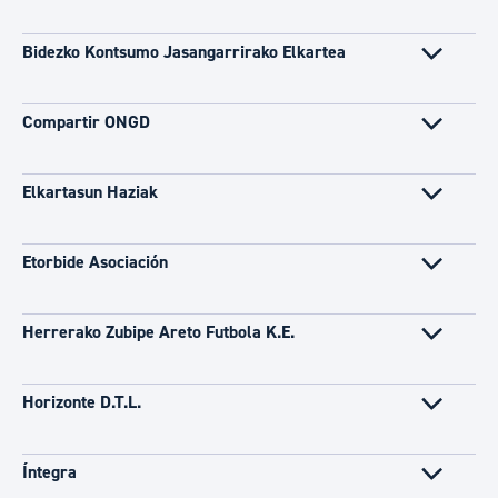
Bidezko Kontsumo Jasangarrirako Elkartea
Compartir ONGD
Elkartasun Haziak
Etorbide Asociación
Herrerako Zubipe Areto Futbola K.E.
Horizonte D.T.L.
Íntegra