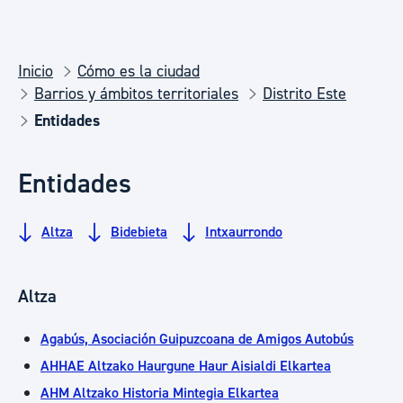
Inicio
Cómo es la ciudad
Barrios y ámbitos territoriales
Distrito Este
Entidades
Entidades
Altza
Bidebieta
Intxaurrondo
Altza
Agabús, Asociación Guipuzcoana de Amigos Autobús
AHHAE Altzako Haurgune Haur Aisialdi Elkartea
AHM Altzako Historia Mintegia Elkartea