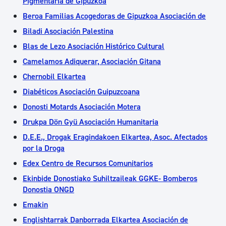
Pigmentaria de Gipuzkoa
Beroa Familias Acogedoras de Gipuzkoa Asociación de
Biladi Asociación Palestina
Blas de Lezo Asociación Histórico Cultural
Camelamos Adiquerar, Asociación Gitana
Chernobil Elkartea
Diabéticos Asociación Guipuzcoana
Donosti Motards Asociación Motera
Drukpa Dön Gyü Asociación Humanitaria
D.E.E., Drogak Eragindakoen Elkartea, Asoc. Afectados
por la Droga
Edex Centro de Recursos Comunitarios
Ekinbide Donostiako Suhiltzaileak GGKE- Bomberos
Donostia ONGD
Emakin
Englishtarrak Danborrada Elkartea Asociación de