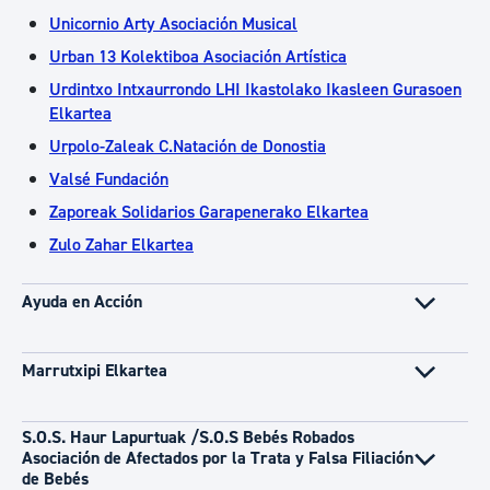
Unicornio Arty Asociación Musical
Urban 13 Kolektiboa Asociación Artística
Urdintxo Intxaurrondo LHI Ikastolako Ikasleen Gurasoen
Elkartea
Urpolo-Zaleak C.Natación de Donostia
Valsé Fundación
Zaporeak Solidarios Garapenerako Elkartea
Zulo Zahar Elkartea
Ayuda en Acción
Marrutxipi Elkartea
S.O.S. Haur Lapurtuak /S.O.S Bebés Robados
Asociación de Afectados por la Trata y Falsa Filiación
de Bebés