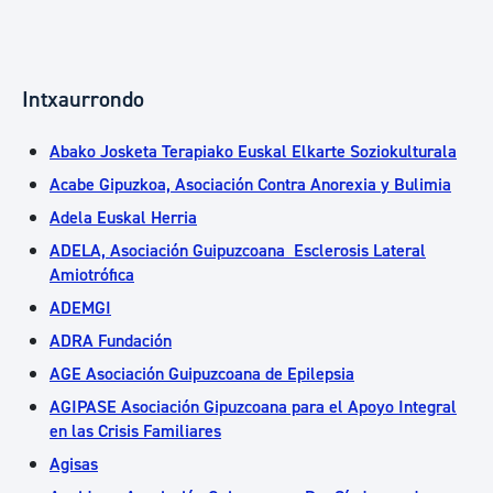
Intxaurrondo
Abako Josketa Terapiako Euskal Elkarte Soziokulturala
Acabe Gipuzkoa, Asociación Contra Anorexia y Bulimia
Adela Euskal Herria
ADELA, Asociación Guipuzcoana Esclerosis Lateral
Amiotrófica
ADEMGI
ADRA Fundación
AGE Asociación Guipuzcoana de Epilepsia
AGIPASE Asociación Gipuzcoana para el Apoyo Integral
en las Crisis Familiares
Agisas