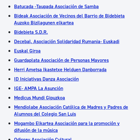
Batucada -Taupada Asociación de Samba
Bideak Asociación de Vecinos del Barrio de Bidebieta
Auzoko Bizilagunen elkartea
Bidebieta S.D.R.
Decebal, Asociación Solidaridad Rumania- Euskadi
Euskal Giroa
Guardaplata Asociación de Personas Mayores
Herri Ametsa Ikastetxe Helduen Danborrada
ID Iniciativas Danza Asociación
IGE- AMPA La Asunción
Medicus Mundi Gipuzkoa
Mendiolabe Asociación Católica de Madres y Padres de
Alumnos del Colegio San Luis
Mogambo Elkartea Asociación para la promoción y
difusión de la música
Odissey Asociación Cultural