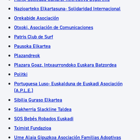
Nazioarteko Elkartasuna- Solidaridad Internacional
Orekabide Asociación
Otxoki, Asociación de Comunicaciones
Patris Club de Surf
Pausoka Elkartea
Plazandreok
Plazara Goaz, Intxaurrondoko Euskara Batzordea
Politki
Portuguesa Luso- Euskalduna de Euskadi Asociación
(A.P.L.E.)
Sibilia Guraso Elkartea
Slakherria Slackline Taldea
SOS Bebés Robados Euskadi
Tximist Fundazioa
Ume Alaia Gipuzkoa Asociación Familias Adoptivas