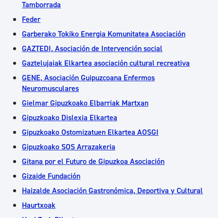
Tamborrada
Feder
Garberako Tokiko Energia Komunitatea Asociación
GAZTEDI, Asociación de Intervención social
Gaztelujaiak Elkartea asociación cultural recreativa
GENE, Asociación Guipuzcoana Enfermos
Neuromusculares
Gielmar Gipuzkoako Elbarriak Martxan
Gipuzkoako Dislexia Elkartea
Gipuzkoako Ostomizatuen Elkartea AOSGI
Gipuzkoako SOS Arrazakeria
Gitana por el Futuro de Gipuzkoa Asociación
Gizaide Fundación
Haizalde Asociación Gastronómica, Deportiva y Cultural
Haurtxoak