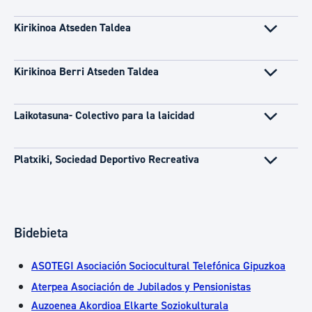
Kirikinoa Atseden Taldea
Kirikinoa Berri Atseden Taldea
Laikotasuna- Colectivo para la laicidad
Platxiki, Sociedad Deportivo Recreativa
Bidebieta
ASOTEGI Asociación Sociocultural Telefónica Gipuzkoa
Aterpea Asociación de Jubilados y Pensionistas
Auzoenea Akordioa Elkarte Soziokulturala