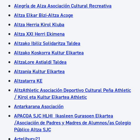
Alegría de Alza Asociación Cultural Recreativa
Altza Elkar Bizi-Altza Acoge
Altza Herria Kirol Kluba
Altza XXI Herri Ekimena
Altzako Ibiliz Solidaritza Taldea
Altzako Koskorra Kultur Elkartea
AltzaLore Astialdi Taldea
Altzania Kultur Elkartea
Altzatarra KE
AltzAthletic Asociación Deportivo Cultural Peña Athletic
/ Kirol eta Kultur Elkartea Athletic
Antarkarana Asociación
APACOA SJC HLHI Ikasleen Gurasoen Elkartea
/Asociación de Padres y Madres de Alumnos/as Colegio
Público Altza SJC
Arteliburu21