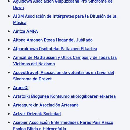
Aguidown Asociación Guipuzcoana Pro Síndrome de
Down
AIDM Asociación de Intérpretes para la Difusión de la
Música
Aintza AMPA
Aitona Amonen Etxea Hogar del Jubilado
Algaraklown Ospitaleko Pailazoen Elkartea
Amical de Mathaussen y Otros Campos y de Todas las
Víctimas del Nazismo
ApoyoDravet, Asociación de voluntarios en favor del
Síndrome de Dravet
AransGi
Artatxiki Biogunea Kontsumo ekologikoaren elkartea
Arteagurekin Asociación Artesana
Artzak Ortzeok Sociedad
Asebier Asociación Enfermedades Raras País Vasco
Espina Bífida e Hidrocefalia