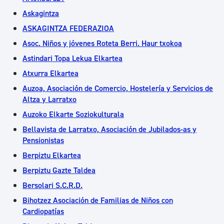
Askagintza
ASKAGINTZA FEDERAZIOA
Asoc. Niños y jóvenes Roteta Berri. Haur txokoa
Astindari Topa Lekua Elkartea
Atxurra Elkartea
Auzoa, Asociación de Comercio, Hostelería y Servicios de
Altza y Larratxo
Auzoko Elkarte Soziokulturala
Bellavista de Larratxo, Asociación de Jubilados-as y
Pensionistas
Berpiztu Elkartea
Berpiztu Gazte Taldea
Bersolari S.C.R.D.
Bihotzez Asociación de Familias de Niños con
Cardiopatías