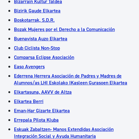
Bizarrain Kultur Taldea
Bizirik Gaude Elkartea
Boskotarrak, S.D.R.
Bozak Mujeres por el Derecho a la Comunicación
Buenavista Auzo Elkartea
Club Ciclista Non-Stop
Comparsa Eclipse Asociación
Easo Avengers
Ederrena Herrera Asociación de Padres y Madres de
Alumnos/as LHI Eskolako IKasleen Gurasoen Elkartea
Elkartasuna, AAVV de Altza
Elkartea Berri
Eman-Har Gizarte Elkartea
Errepala Pilota Kluba
Eskuak Zabaltzen- Manos Extendidas Asociación
Integración Social y Ayuda Humanitaria