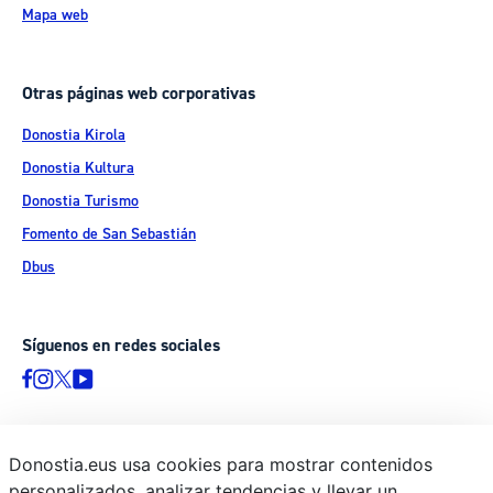
Mapa web
Otras páginas web corporativas
Donostia Kirola
Donostia Kultura
Donostia Turismo
Fomento de San Sebastián
Dbus
Síguenos en redes sociales
Donostia.eus usa cookies para mostrar contenidos
© Donostiako Udala - Ayuntamiento de Donostia / San Sebastián
personalizados, analizar tendencias y llevar un