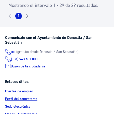
Mostrando el intervalo 1 - 29 de 29 resultados.
1
Página
Comunícate con el Ayuntamiento de Donostia / San
Sebastián
(gratuito desde Donostia / San Sebastián)
010
(+34) 943 481 000
Buzón de la ciudadanía
Enlaces útiles
Ofertas de empleo
Perfil del contratante
Sede electrónica