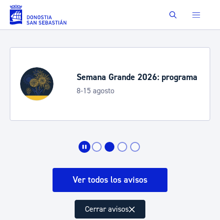
Saltar al contenido principal
Buscar
Semana Grande 2026: programa
8-15 agosto
Ver todos los avisos
Cerrar avisos