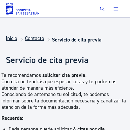
Saltar al contenido principal
Buscar
Inicio
Contacto
Servicio de cita previa
Servicio de cita previa
Te recomendamos
solicitar cita previa
.
Con cita no tendrás que esperar colas y te podremos
atender de manera más eficiente.
Conociendo de antemano tu solicitud, te podemos
informar sobre la documentación necesaria y canalizar la
atención de la forma más adecuada.
Recuerda:
Cada persona puede solicitar
4 citas por día