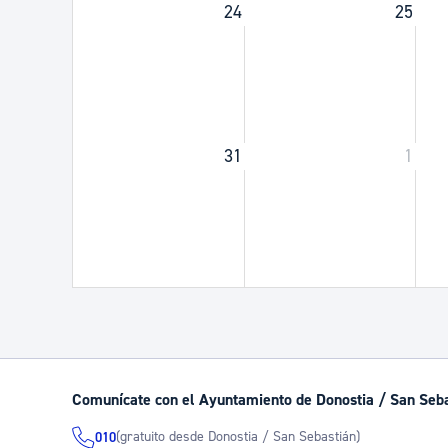
24
25
31
1
Comunícate con el Ayuntamiento de Donostia / San Seb
(gratuito desde Donostia / San Sebastián)
010