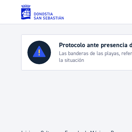
Saltar al contenido principal
Protocolo ante presencia 
Servicios
Las banderas de las playas, refe
la situación
Padrón y asuntos personales
Servicios sociales
Movilidad