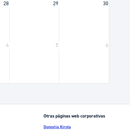
28
29
30
4
5
6
Otras páginas web corporativas
Donostia Kirola