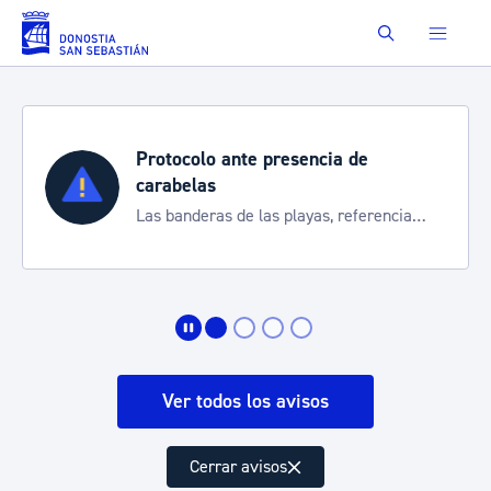
Saltar al contenido principal
Buscar
Protocolo ante presencia de
carabelas
Las banderas de las playas, referencia
para informarte de la situación
Ver todos los avisos
Cerrar avisos