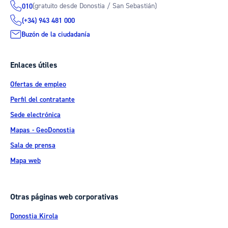
(gratuito desde Donostia / San Sebastián)
010
(+34) 943 481 000
Buzón de la ciudadanía
Enlaces útiles
Ofertas de empleo
Perfil del contratante
Sede electrónica
Mapas - GeoDonostia
Sala de prensa
Mapa web
Otras páginas web corporativas
Donostia Kirola