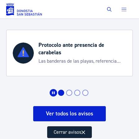
Saltar al contenido principal
Buscar
Protocolo ante presencia de
carabelas
Las banderas de las playas, referencia
para informarte de la situación
Ver todos los avisos
Cerrar avisos