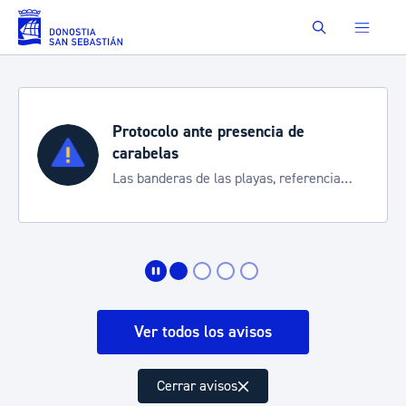
Saltar al contenido principal
Buscar
Protocolo ante presencia de
carabelas
Las banderas de las playas, referencia
para informarte de la situación
Ver todos los avisos
Cerrar avisos