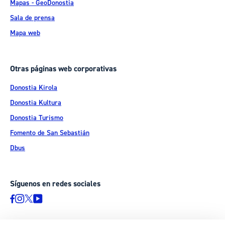
Mapas - GeoDonostia
Sala de prensa
Mapa web
Otras páginas web corporativas
Donostia Kirola
Donostia Kultura
Donostia Turismo
Fomento de San Sebastián
Dbus
Síguenos en redes sociales