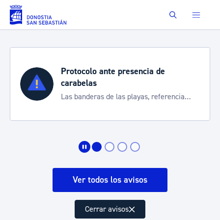
Saltar al contenido principal
Buscar
Protocolo ante presencia de
carabelas
Las banderas de las playas, referencia
para informarte de la situación
Ver todos los avisos
Cerrar avisos