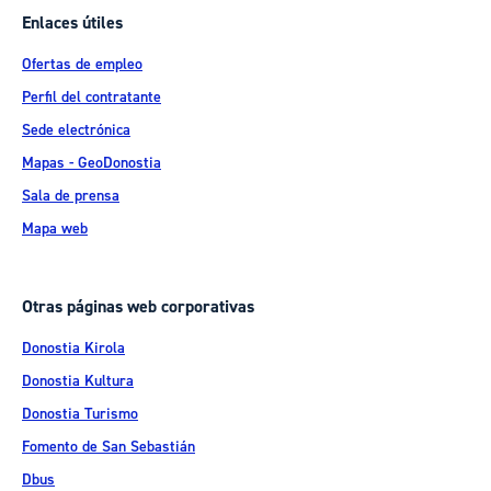
Enlaces útiles
Ofertas de empleo
Perfil del contratante
Sede electrónica
Mapas - GeoDonostia
Sala de prensa
Mapa web
Otras páginas web corporativas
Donostia Kirola
Donostia Kultura
Donostia Turismo
Fomento de San Sebastián
Dbus