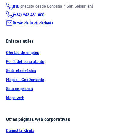
(gratuito desde Donostia / San Sebastián)
010
(+34) 943 481 000
Buzón de la ciudadanía
Enlaces útiles
Ofertas de empleo
Perfil del contratante
Sede electrónica
Mapas - GeoDonostia
Sala de prensa
Mapa web
Otras páginas web corporativas
Donostia Kirola