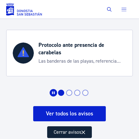
Saltar al contenido principal
Buscar
Protocolo ante presencia de
carabelas
Las banderas de las playas, referencia
para informarte de la situación
Ver todos los avisos
Cerrar avisos