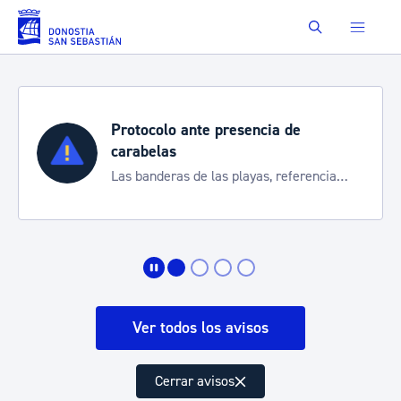
Saltar al contenido principal
Buscar
Protocolo ante presencia de
carabelas
Las banderas de las playas, referencia
para informarte de la situación
Ver todos los avisos
Cerrar avisos