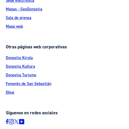
Sede electrónica
Mapas - GeoDonostia
Sala de prensa
Mapa web
Otras páginas web corporativas
Donostia Kirola
Donostia Kultura
Donostia Turismo
Fomento de San Sebastián
Dbus
Síguenos en redes sociales