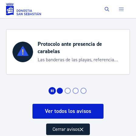
Saltar al contenido principal
Buscar
Protocolo ante presencia de
carabelas
Las banderas de las playas, referencia
para informarte de la situación
Ver todos los avisos
Cerrar avisos