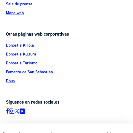
Sala de prensa
Mapa web
Otras páginas web corporativas
Donostia Kirola
Donostia Kultura
Donostia Turismo
Fomento de San Sebastián
Dbus
Síguenos en redes sociales