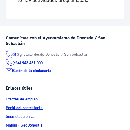
No hay actividades programadas.
Comunícate con el Ayuntamiento de Donostia / San
Sebastián
(gratuito desde Donostia / San Sebastián)
010
(+34) 943 481 000
Buzón de la ciudadanía
Enlaces útiles
Ofertas de empleo
Perfil del contratante
Sede electrónica
Mapas - GeoDonostia