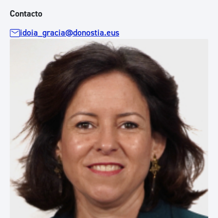
Contacto
idoia_gracia@donostia.eus