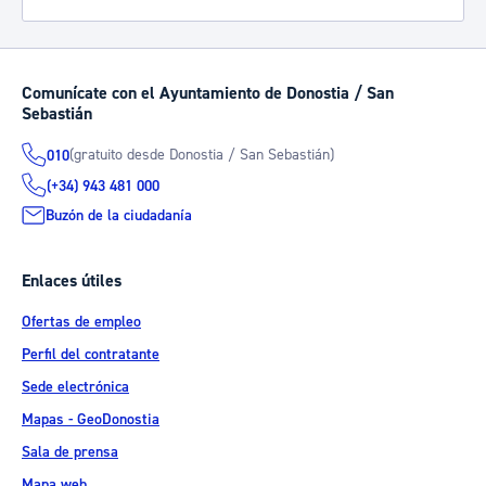
Comunícate con el Ayuntamiento de Donostia / San
Sebastián
(gratuito desde Donostia / San Sebastián)
010
(+34) 943 481 000
Buzón de la ciudadanía
Enlaces útiles
Ofertas de empleo
Perfil del contratante
Sede electrónica
Mapas - GeoDonostia
Sala de prensa
Mapa web