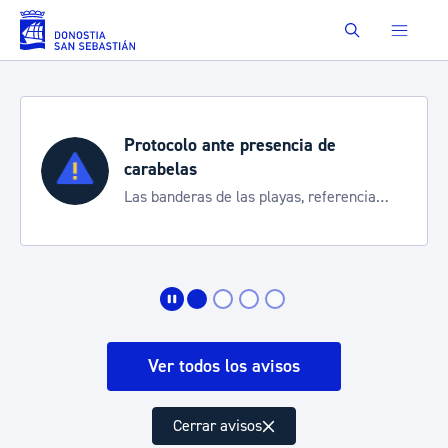
Saltar al contenido principal
Buscar
Protocolo ante presencia de
carabelas
Las banderas de las playas, referencia
para informarte de la situación
Ver todos los avisos
Cerrar avisos