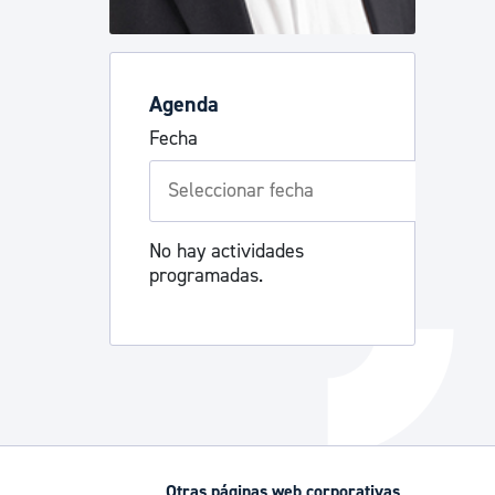
Catálogo de trámites
Agenda
Ayuda a la tramitación
Fecha
No hay actividades
programadas.
Otras páginas web corporativas