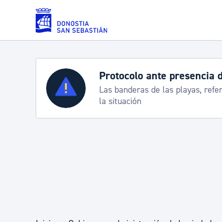
Saltar al contenido principal
Protocolo ante presencia 
Servicios
Las banderas de las playas, refe
la situación
Padrón y asuntos personales
Servicios sociales
Movilidad