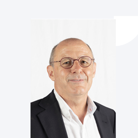
y empleo
manos y convivencia