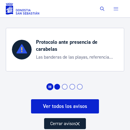
Saltar al contenido principal
Buscar
Protocolo ante presencia de
carabelas
Las banderas de las playas, referencia
para informarte de la situación
Ver todos los avisos
Cerrar avisos