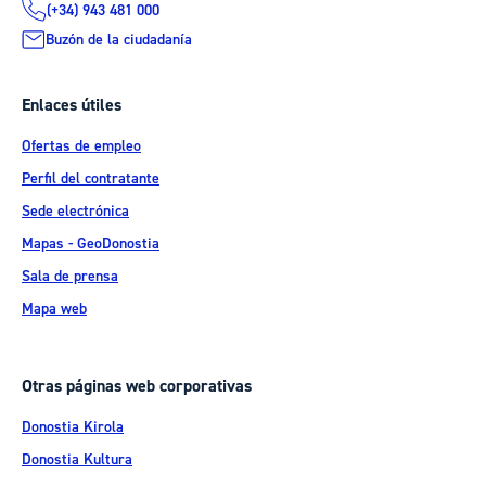
(+34) 943 481 000
Buzón de la ciudadanía
Enlaces útiles
Ofertas de empleo
Perfil del contratante
Sede electrónica
Mapas - GeoDonostia
Sala de prensa
Mapa web
Otras páginas web corporativas
Donostia Kirola
Donostia Kultura