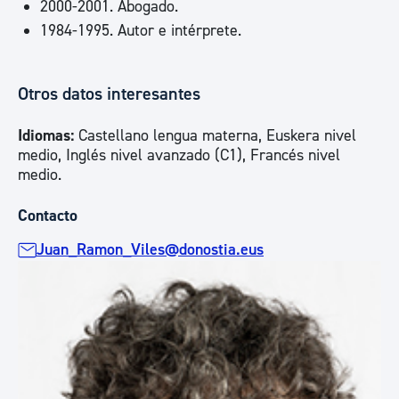
2000-2001. Abogado.
1984-1995. Autor e intérprete.
Otros datos interesantes
Idiomas:
Castellano lengua materna, Euskera nivel
medio, Inglés nivel avanzado (C1), Francés nivel
medio.
Contacto
Juan_Ramon_Viles@donostia.eus