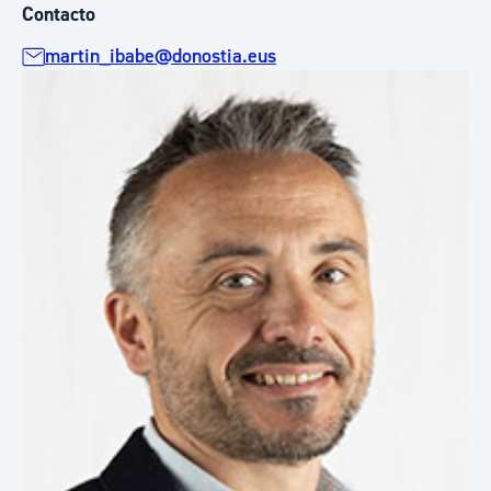
Contacto
martin_ibabe@donostia.eus