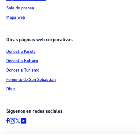
Sala de prensa
Mapa web
Otras páginas web corporativas
Donostia Kirola
Donostia Kultura
Donostia Turismo
Fomento de San Sebastián
Dbus
Síguenos en redes sociales