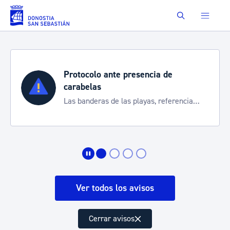
Saltar al contenido principal
Buscar
Protocolo ante presencia de
carabelas
Las banderas de las playas, referencia
para informarte de la situación
Ver todos los avisos
Cerrar avisos