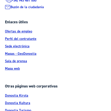
(+34) 943 481 000
Buzón de la ciudadanía
Enlaces útiles
Ofertas de empleo
Perfil del contratante
Sede electrónica
Mapas - GeoDonostia
Sala de prensa
Mapa web
Otras páginas web corporativas
Donostia Kirola
Donostia Kultura
Donostia Turismo