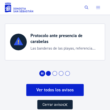
Saltar al contenido principal
Buscar
Protocolo ante presencia de
carabelas
Las banderas de las playas, referencia
para informarte de la situación
Ver todos los avisos
Cerrar avisos