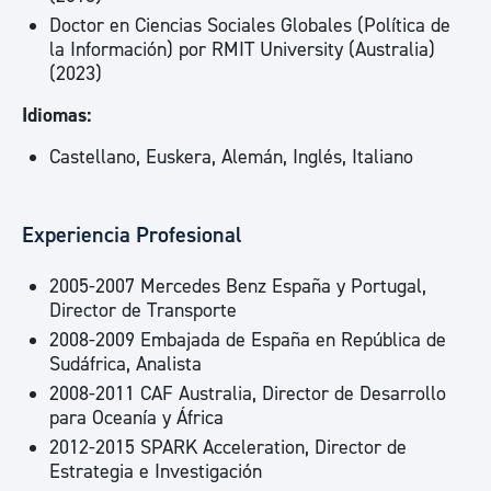
Doctor en Ciencias Sociales Globales (Política de
la Información) por RMIT University (Australia)
(2023)
Idiomas:
Castellano, Euskera, Alemán, Inglés, Italiano
Experiencia Profesional
2005-2007 Mercedes Benz España y Portugal,
Director de Transporte
2008-2009 Embajada de España en República de
Sudáfrica, Analista
2008-2011 CAF Australia, Director de Desarrollo
para Oceanía y África
2012-2015 SPARK Acceleration, Director de
Estrategia e Investigación