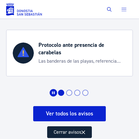
Saltar al contenido principal
Buscar
Protocolo ante presencia de
carabelas
Las banderas de las playas, referencia
para informarte de la situación
Ver todos los avisos
Cerrar avisos