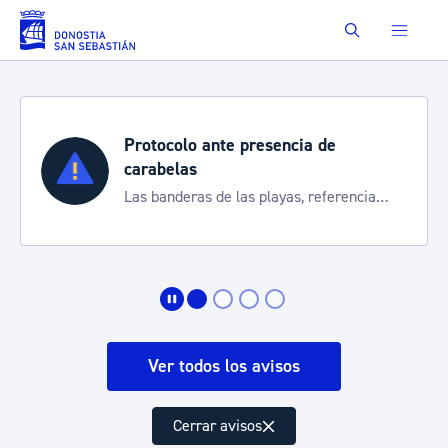
Saltar al contenido principal
Buscar
Protocolo ante presencia de
carabelas
Las banderas de las playas, referencia
para informarte de la situación
Ver todos los avisos
Cerrar avisos