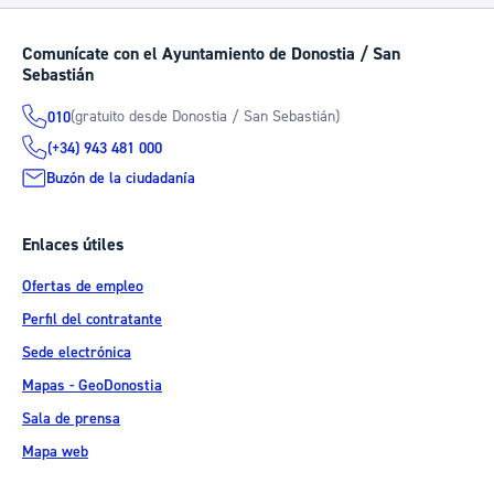
Comunícate con el Ayuntamiento de Donostia / San
Sebastián
(gratuito desde Donostia / San Sebastián)
010
(+34) 943 481 000
Buzón de la ciudadanía
Enlaces útiles
Ofertas de empleo
Perfil del contratante
Sede electrónica
Mapas - GeoDonostia
Sala de prensa
Mapa web