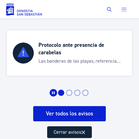
Saltar al contenido principal
Buscar
Protocolo ante presencia de
carabelas
Las banderas de las playas, referencia
para informarte de la situación
Ver todos los avisos
Cerrar avisos