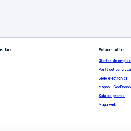
astián
Enlaces útiles
Ofertas de empleo
Perfil del contrata
Sede electrónica
Mapas - GeoDonos
Sala de prensa
Mapa web