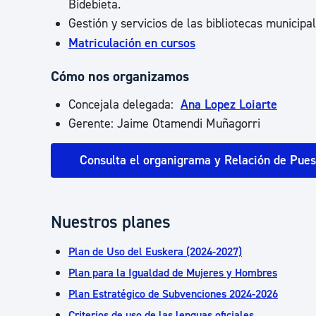
Bidebieta.
Gestión y servicios de las bibliotecas municipal
Matriculación en cursos
Cómo nos organizamos
Concejala delegada:
Ana Lopez Loiarte
Gerente: Jaime Otamendi Muñagorri
Consulta el organigrama y Relación de Pues
Nuestros planes
Plan de Uso del Euskera (2024-2027)
Plan para la Igualdad de Mujeres y Hombres
Plan Estratégico de Subvenciones 2024-2026
Criterios de uso de las lenguas oficiales