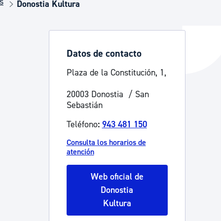
s
Donostia Kultura
y empleo
Datos de contacto
Plaza de la Constitución, 1,
manos y convivencia
20003 Donostia / San
Sebastián
Teléfono
:
943 481 150
Consulta los horarios de
atención
Web oficial de
Donostia
Kultura