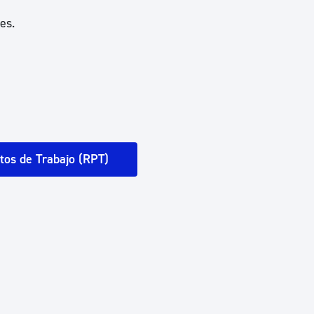
es.
tos de Trabajo (RPT)