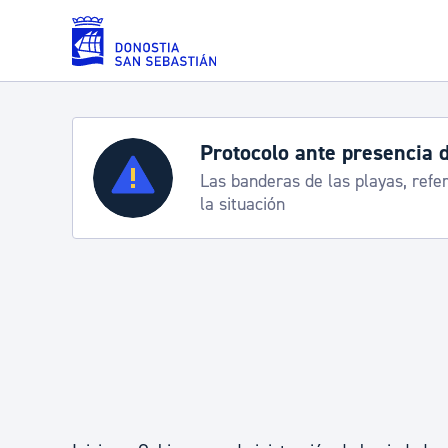
Saltar al contenido principal
Protocolo ante presencia 
Servicios
Las banderas de las playas, refe
la situación
Padrón y asuntos personales
Servicios sociales
Movilidad