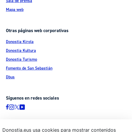
Sala de prensa
Mapa web
Otras páginas web corporativas
Donostia Kirola
Donostia Kultura
Donostia Turismo
Fomento de San Sebastián
Dbus
Síguenos en redes sociales
Donostia.eus usa cookies para mostrar contenidos