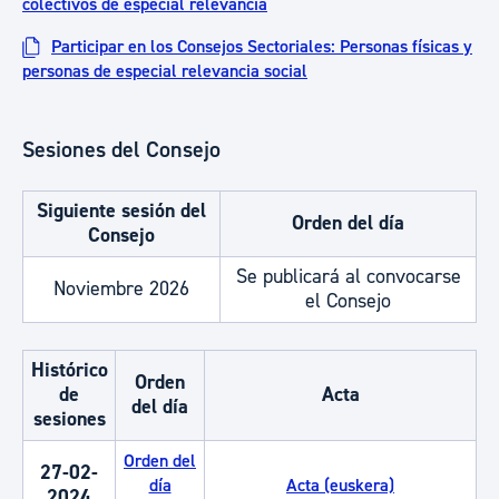
colectivos de especial relevancia
Participar en los Consejos Sectoriales: Personas físicas y
personas de especial relevancia social
Sesiones del Consejo
Siguiente sesión del
Orden del día
Consejo
Se publicará al convocarse
Noviembre 2026
el Consejo
Histórico
Orden
de
Acta
del día
sesiones
Orden del
27-02-
día
Acta (euskera)
2024