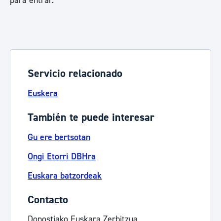
para entrar.
Servicio relacionado
Euskera
También te puede interesar
Gu ere bertsotan
Ongi Etorri DBHra
Euskara batzordeak
Contacto
Donostiako Euskara Zerbitzua