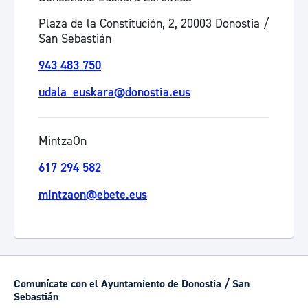
Plaza de la Constitución, 2, 20003 Donostia /
San Sebastián
943 483 750
udala_euskara@donostia.eus
MintzaOn
617 294 582
mintzaon@ebete.eus
Comunícate con el Ayuntamiento de Donostia / San
Sebastián