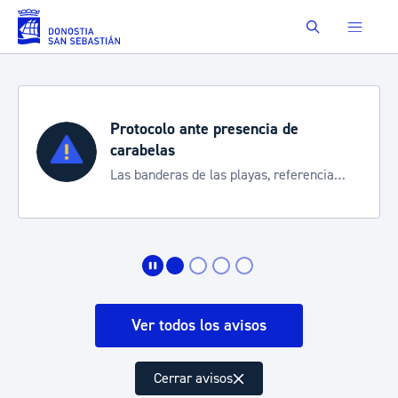
Saltar al contenido principal
Buscar
Protocolo ante presencia de
carabelas
Las banderas de las playas, referencia
para informarte de la situación
Ver todos los avisos
Cerrar avisos