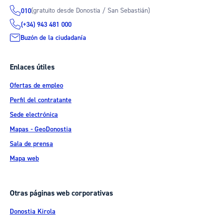
(gratuito desde Donostia / San Sebastián)
010
(+34) 943 481 000
Buzón de la ciudadanía
Enlaces útiles
Ofertas de empleo
Perfil del contratante
Sede electrónica
Mapas - GeoDonostia
Sala de prensa
Mapa web
Otras páginas web corporativas
Donostia Kirola