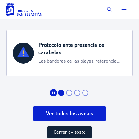
Saltar al contenido principal
Buscar
Protocolo ante presencia de
carabelas
Las banderas de las playas, referencia
para informarte de la situación
Ver todos los avisos
Cerrar avisos