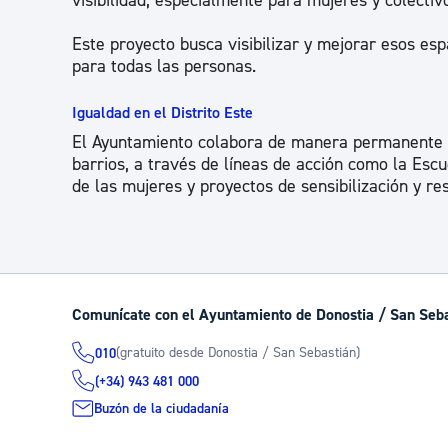
visibilidad, especialmente para mujeres y colectiv
Este proyecto busca visibilizar y mejorar esos es
para todas las personas.
Igualdad en el Distrito Este
El Ayuntamiento colabora de manera permanente co
barrios, a través de líneas de acción como la Escu
de las mujeres y proyectos de sensibilización y re
Comunícate con el Ayuntamiento de Donostia / San Seb
(gratuito desde Donostia / San Sebastián)
010
(+34) 943 481 000
Buzón de la ciudadanía