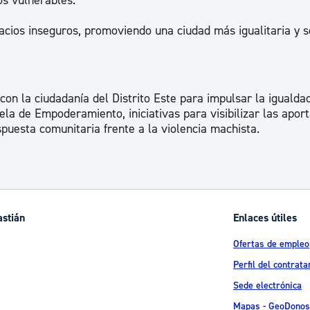
os vulnerables.
pacios inseguros, promoviendo una ciudad más igualitaria y 
n la ciudadanía del Distrito Este para impulsar la igualdad
ela de Empoderamiento, iniciativas para visibilizar las apor
spuesta comunitaria frente a la violencia machista.
astián
Enlaces útiles
Ofertas de empleo
Perfil del contrata
Sede electrónica
Mapas - GeoDonos