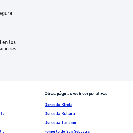
segura
 en los
taciones
Otras páginas web corporativas
Donostia Kirola
nte
Donostia Kultura
Donostia Turismo
tia
Fomento de San Sebastián