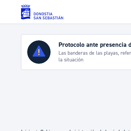
Saltar al contenido principal
Protocolo ante presencia 
Servicios
Las banderas de las playas, refe
la situación
Padrón y asuntos personales
Servicios sociales
Movilidad