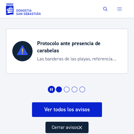
Saltar al contenido principal
Buscar
Protocolo ante presencia de
carabelas
Las banderas de las playas, referencia
para informarte de la situación
Ver todos los avisos
Cerrar avisos