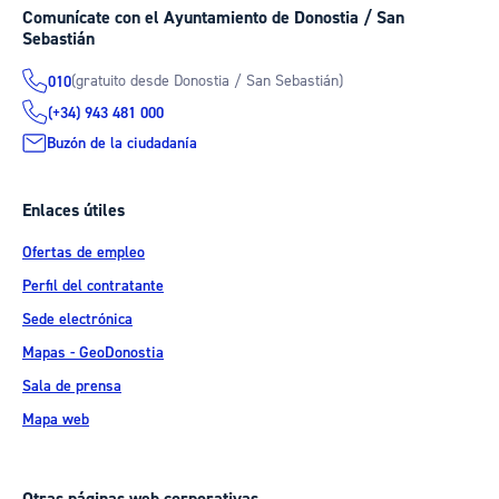
Comunícate con el Ayuntamiento de Donostia / San
Sebastián
(gratuito desde Donostia / San Sebastián)
010
(+34) 943 481 000
Buzón de la ciudadanía
Enlaces útiles
Ofertas de empleo
Perfil del contratante
Sede electrónica
Mapas - GeoDonostia
Sala de prensa
Mapa web