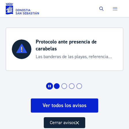
Saltar al contenido principal
Buscar
Protocolo ante presencia de
carabelas
Las banderas de las playas, referencia
para informarte de la situación
Ver todos los avisos
Cerrar avisos