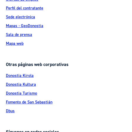
Perfil del contratante
Sede electrónica
Mapas - GeoDonostia
Sala de prensa
Mapa web
Otras páginas web corporativas
Donostia Kirola
Donostia Kultura
Donostia Turismo
Fomento de San Sebastián
Dbus