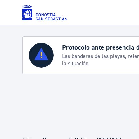
Saltar al contenido principal
Protocolo ante presencia 
Servicios
Las banderas de las playas, refe
la situación
Padrón y asuntos personales
Servicios sociales
Movilidad