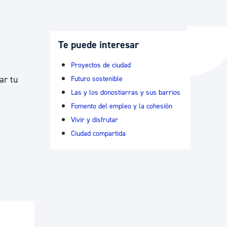
y empleo
Te puede interesar
Proyectos de ciudad
ar tu
Futuro sostenible
manos y convivencia
Las y los donostiarras y sus barrios
Fomento del empleo y la cohesión
Vivir y disfrutar
Ciudad compartida