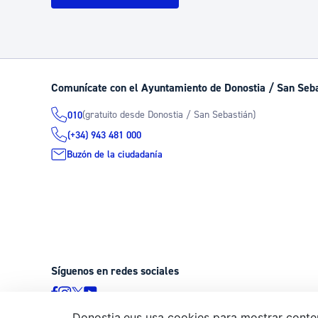
Comunícate con el Ayuntamiento de Donostia / San Seb
(gratuito desde Donostia / San Sebastián)
010
(+34) 943 481 000
Buzón de la ciudadanía
Síguenos en redes sociales
Donostia.eus usa cookies para mostrar conten