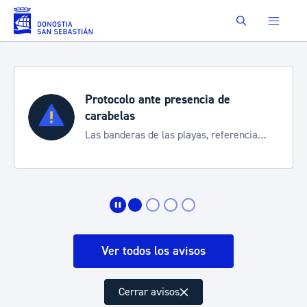
Saltar al contenido principal
Buscar
Protocolo ante presencia de
carabelas
Las banderas de las playas, referencia
para informarte de la situación
Ver todos los avisos
Cerrar avisos