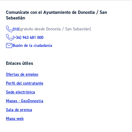
Comunícate con el Ayuntamiento de Donostia / San
Sebastián
(gratuito desde Donostia / San Sebastián)
010
(+34) 943 481 000
Buzón de la ciudadanía
Enlaces útiles
Ofertas de empleo
Perfil del contratante
Sede electrónica
Mapas - GeoDonostia
Sala de prensa
Mapa web