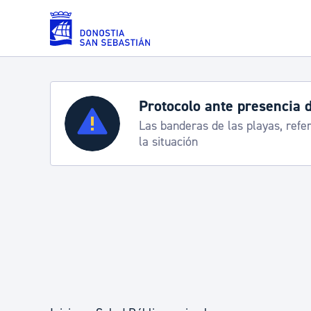
Saltar al contenido principal
Protocolo ante presencia 
Servicios
Las banderas de las playas, refe
la situación
Padrón y asuntos personales
Servicios sociales
Movilidad