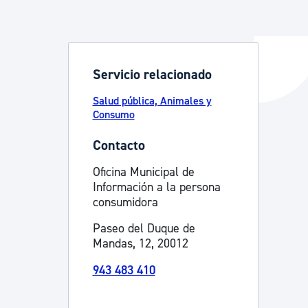
y empleo
Servicio relacionado
Salud pública, Animales y
manos y convivencia
Consumo
Contacto
Oficina Municipal de
Información a la persona
consumidora
Paseo del Duque de
Mandas, 12, 20012
943 483 410