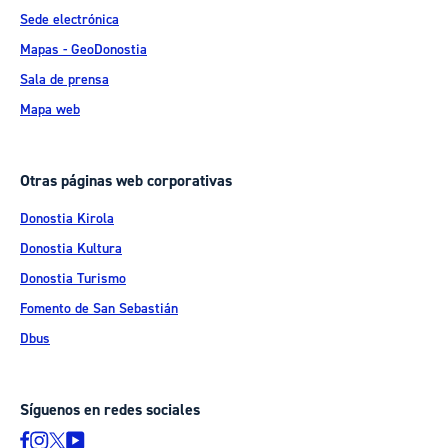
Sede electrónica
Mapas - GeoDonostia
Sala de prensa
Mapa web
Otras páginas web corporativas
Donostia Kirola
Donostia Kultura
Donostia Turismo
Fomento de San Sebastián
Dbus
Síguenos en redes sociales