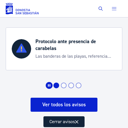
Saltar al contenido principal
Buscar
Protocolo ante presencia de
carabelas
Las banderas de las playas, referencia
para informarte de la situación
Ver todos los avisos
Cerrar avisos