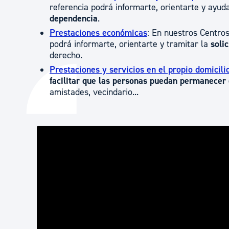
referencia podrá informarte, orientarte y ayud
dependencia
.
Prestaciones económicas
: En nuestros Centros
podrá informarte, orientarte y tramitar la
soli
derecho.
Prestaciones y servicios en el propio domicili
facilitar que las personas puedan permanecer 
amistades, vecindario...