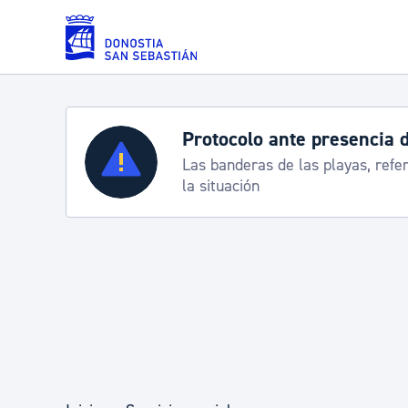
Saltar al contenido principal
arabelas
Servicios
Semana Gran
a para informarte de
Cortes de tráfico
Padrón y asuntos personales
Servicios sociales
Movilidad