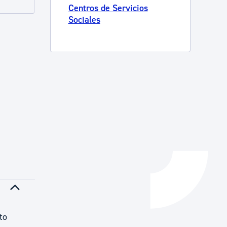
Centros de Servicios
Catálogo de trámites
Sociales
Ayuda a la tramitación
to