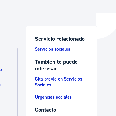
y empleo
Servicio relacionado
manos y convivencia
Servicios sociales
También te puede
interesar
os
Cita previa en Servicios
n
Sociales
Urgencias sociales
Contacto