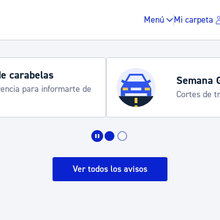
Menú
Mi carpeta
de 2026
 y servicios especiales de transporte
Impuestos y multas
Vivienda y urbanis
Ver todos los avisos
Espacio público, r