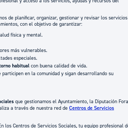
fesional y acceso a los servicios, ayudas y recursos del
s de planificar, organizar, gestionar y revisar los servicios
mientos, con el objetivo de garantizar:
alud física y mental.
ores más vulnerables.
ultades especiales.
torno habitual
con buena calidad de vida.
participen en la comunidad y sigan desarrollando su
ociales
que gestionamos el Ayuntamiento, la Diputación Fora
ealiza a través de nuestra red de
Centros de Servicios
En los Centros de Servicios Sociales, tu equipo profesional d