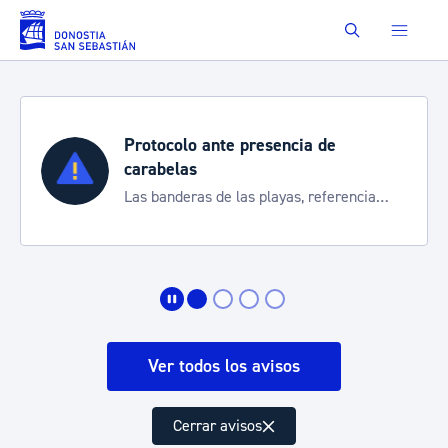
Saltar al contenido principal
Buscar
Protocolo ante presencia de
carabelas
Las banderas de las playas, referencia
para informarte de la situación
Ver todos los avisos
Cerrar avisos