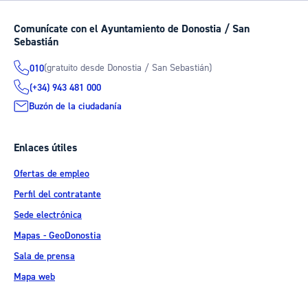
Comunícate con el Ayuntamiento de Donostia / San
Sebastián
(gratuito desde Donostia / San Sebastián)
010
(+34) 943 481 000
Buzón de la ciudadanía
Enlaces útiles
Ofertas de empleo
Perfil del contratante
Sede electrónica
Mapas - GeoDonostia
Sala de prensa
Mapa web