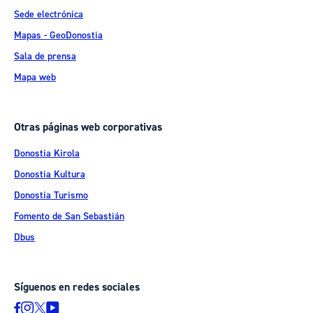
Sede electrónica
Mapas - GeoDonostia
Sala de prensa
Mapa web
Otras páginas web corporativas
Donostia Kirola
Donostia Kultura
Donostia Turismo
Fomento de San Sebastián
Dbus
Síguenos en redes sociales