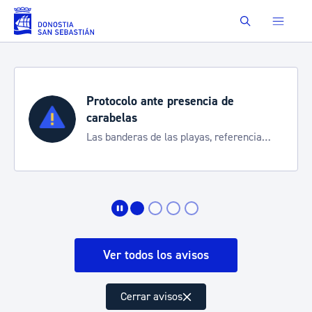
Saltar al contenido principal
Buscar
Protocolo ante presencia de
carabelas
Las banderas de las playas, referencia
para informarte de la situación
Ver todos los avisos
Cerrar avisos