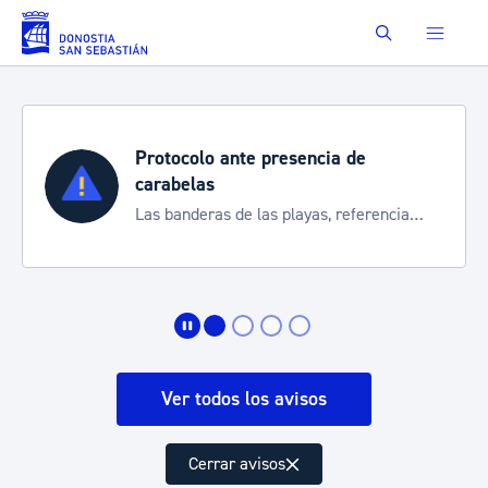
Saltar al contenido principal
Buscar
Protocolo ante presencia de
carabelas
Las banderas de las playas, referencia
para informarte de la situación
Ver todos los avisos
Cerrar avisos