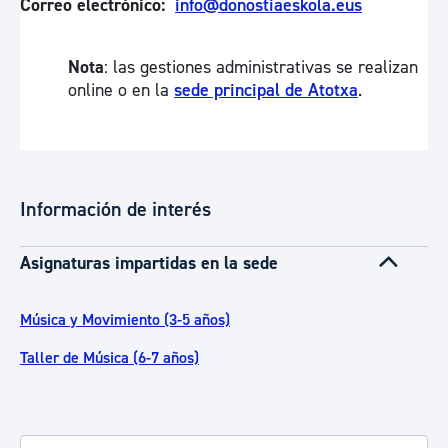
Correo electrónico:
info@donostiaeskola.eus
Nota
: las gestiones administrativas se realizan
online o en la
sede principal de Atotxa
.
Información de interés
Asignaturas impartidas en la sede
Música y Movimiento (3-5 años)
Taller de Música (6-7 años)