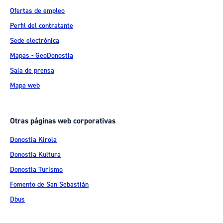
Ofertas de empleo
Perfil del contratante
Sede electrónica
Mapas - GeoDonostia
Sala de prensa
Mapa web
Otras páginas web corporativas
Donostia Kirola
Donostia Kultura
Donostia Turismo
Fomento de San Sebastián
Dbus