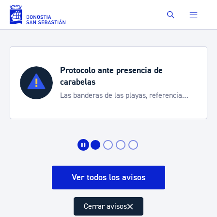
Saltar al contenido principal
Buscar
Protocolo ante presencia de
carabelas
Las banderas de las playas, referencia
para informarte de la situación
Ver todos los avisos
Cerrar avisos