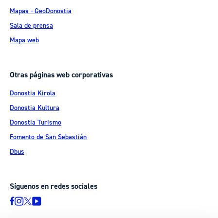
Mapas - GeoDonostia
Sala de prensa
Mapa web
Otras páginas web corporativas
Donostia Kirola
Donostia Kultura
Donostia Turismo
Fomento de San Sebastián
Dbus
Síguenos en redes sociales