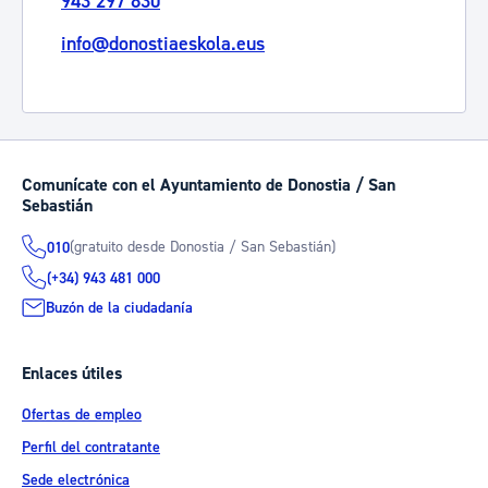
943 297 830
info@donostiaeskola.eus
Comunícate con el Ayuntamiento de Donostia / San
Sebastián
(gratuito desde Donostia / San Sebastián)
010
(+34) 943 481 000
Buzón de la ciudadanía
Enlaces útiles
Ofertas de empleo
Perfil del contratante
Sede electrónica