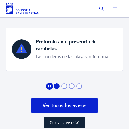
Saltar al contenido principal
Buscar
Protocolo ante presencia de
carabelas
Las banderas de las playas, referencia
para informarte de la situación
Ver todos los avisos
Cerrar avisos