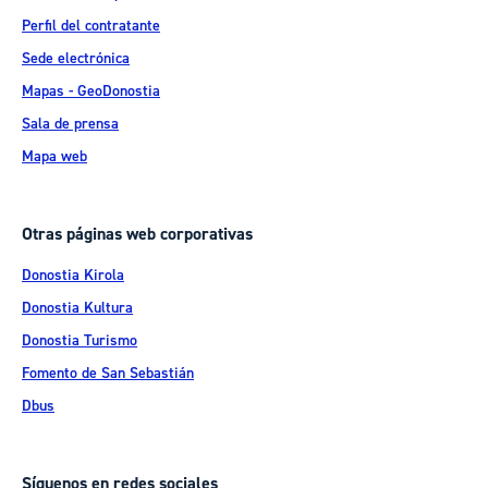
Perfil del contratante
Sede electrónica
Mapas - GeoDonostia
Sala de prensa
Mapa web
Otras páginas web corporativas
Donostia Kirola
Donostia Kultura
Donostia Turismo
Fomento de San Sebastián
Dbus
Síguenos en redes sociales