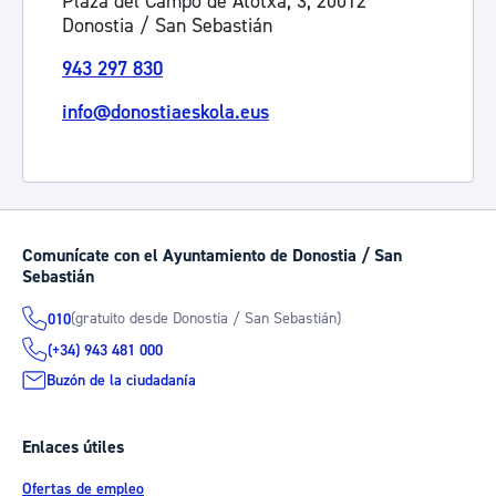
Plaza del Campo de Atotxa, 3, 20012
Donostia / San Sebastián
943 297 830
info@donostiaeskola.eus
Comunícate con el Ayuntamiento de Donostia / San
Sebastián
(gratuito desde Donostia / San Sebastián)
010
(+34) 943 481 000
Buzón de la ciudadanía
Enlaces útiles
Ofertas de empleo