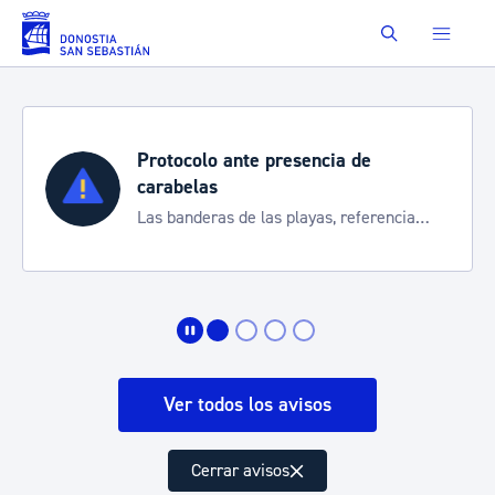
Saltar al contenido principal
Buscar
Protocolo ante presencia de
carabelas
Las banderas de las playas, referencia
para informarte de la situación
Ver todos los avisos
Cerrar avisos